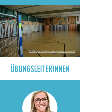
Bild: https://norken.de/sport-und-freizeit/
ÜBUNGSLEITERINNEN